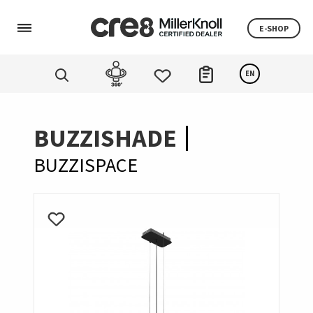
E-SHOP
EN
BUZZISHADE
BUZZISPACE