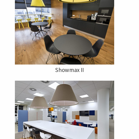
Showmax II