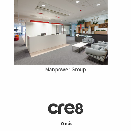
Manpower Group
O nás