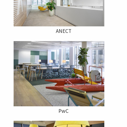
ANECT
PwC