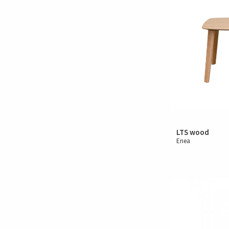
LTS wood
Enea