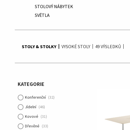
STOLOVÝ NÁBYTEK
SVĚTLA
STOLY & STOLKY
VYSOKÉ STOLY
49
VÝSLEDKŮ
KATEGORIE
Konferenční
(32)
Jídelní
(46)
Kovové
(31)
Dřevěné
(33)