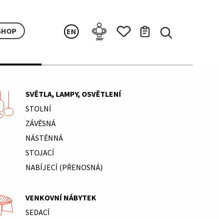
SHOP
EN
SVĚTLA, LAMPY, OSVĚTLENÍ
STOLNÍ
ZÁVĚSNÁ
NÁSTĚNNÁ
STOJACÍ
NABÍJECÍ (PŘENOSNÁ)
VENKOVNÍ NÁBYTEK
SEDACÍ