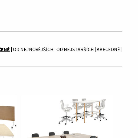
ČENÉ
OD NEJNOVĚJŠÍCH
OD NEJSTARŠÍCH
ABECEDNĚ