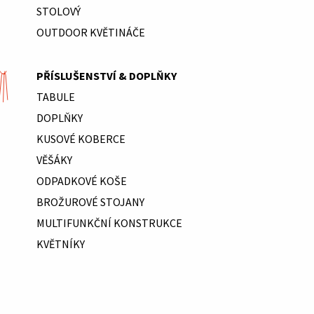
STOLOVÝ
OUTDOOR KVĚTINÁČE
PŘÍSLUŠENSTVÍ & DOPLŇKY
TABULE
DOPLŇKY
KUSOVÉ KOBERCE
VĚŠÁKY
ODPADKOVÉ KOŠE
BROŽUROVÉ STOJANY
MULTIFUNKČNÍ KONSTRUKCE
KVĚTNÍKY