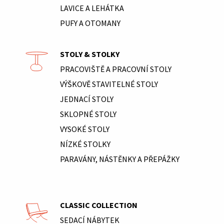
LAVICE A LEHÁTKA
PUFY A OTOMANY
STOLY & STOLKY
PRACOVIŠTĚ A PRACOVNÍ STOLY
VÝŠKOVĚ STAVITELNÉ STOLY
JEDNACÍ STOLY
SKLOPNÉ STOLY
VYSOKÉ STOLY
NÍZKÉ STOLKY
PARAVÁNY, NÁSTĚNKY A PŘEPÁŽKY
CLASSIC COLLECTION
SEDACÍ NÁBYTEK