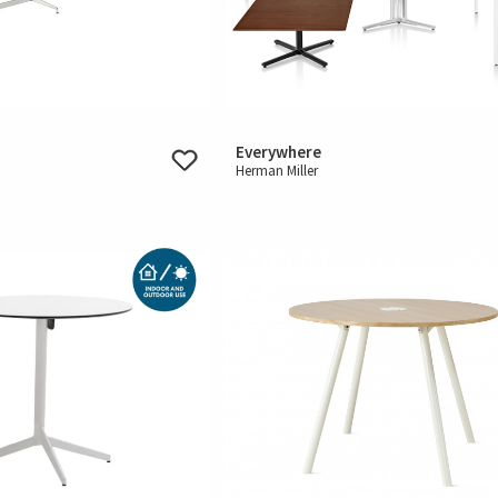
Everywhere
Herman Miller