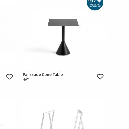
Palissade Cone Table
HAY