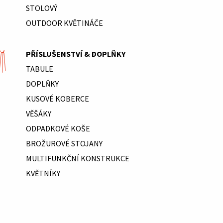
STOLOVÝ
OUTDOOR KVĚTINÁČE
PŘÍSLUŠENSTVÍ & DOPLŇKY
TABULE
DOPLŇKY
KUSOVÉ KOBERCE
VĚŠÁKY
ODPADKOVÉ KOŠE
BROŽUROVÉ STOJANY
MULTIFUNKČNÍ KONSTRUKCE
KVĚTNÍKY