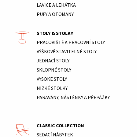
LAVICE A LEHÁTKA
PUFY A OTOMANY
STOLY & STOLKY
PRACOVIŠTĚ A PRACOVNÍ STOLY
VÝŠKOVĚ STAVITELNÉ STOLY
JEDNACÍ STOLY
SKLOPNÉ STOLY
VYSOKÉ STOLY
NÍZKÉ STOLKY
PARAVÁNY, NÁSTĚNKY A PŘEPÁŽKY
CLASSIC COLLECTION
SEDACÍ NÁBYTEK