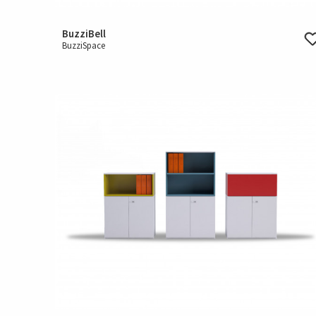
BuzziBell
BuzziSpace