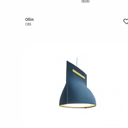
Ollin
CBS