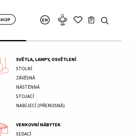
SHOP
EN
SVĚTLA, LAMPY, OSVĚTLENÍ
STOLNÍ
ZÁVĚSNÁ
NÁSTĚNNÁ
STOJACÍ
NABÍJECÍ (PŘENOSNÁ)
VENKOVNÍ NÁBYTEK
SEDACÍ