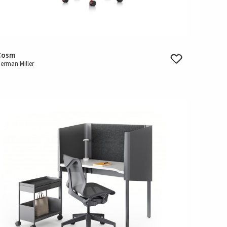
Cosm
erman Miller