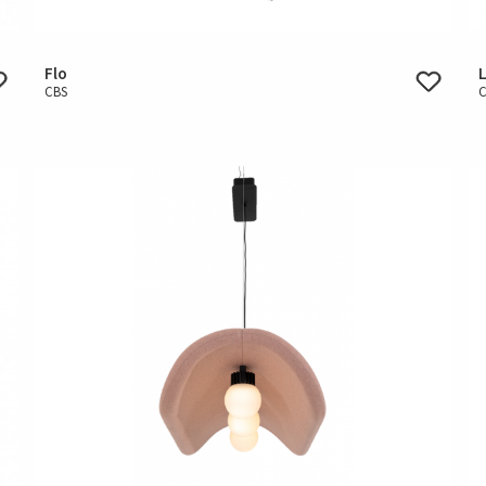
Flo
CBS