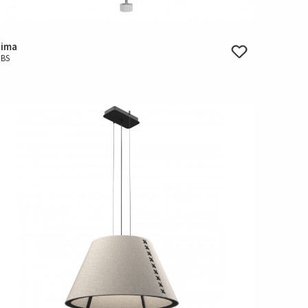
Lima
CBS