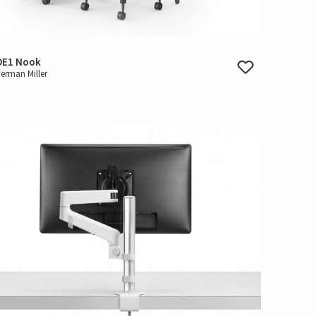
OE1 Nook
erman Miller