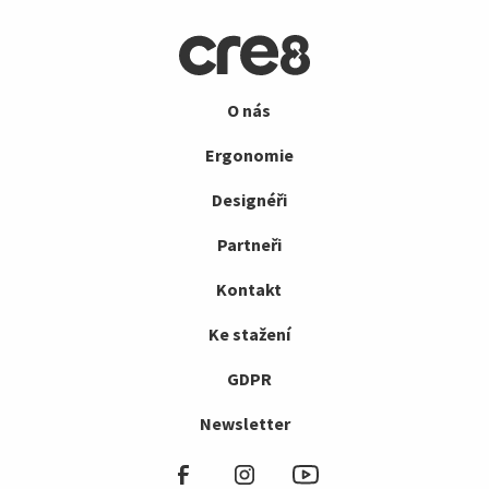
O nás
Ergonomie
Designéři
Partneři
Kontakt
Ke stažení
GDPR
Newsletter