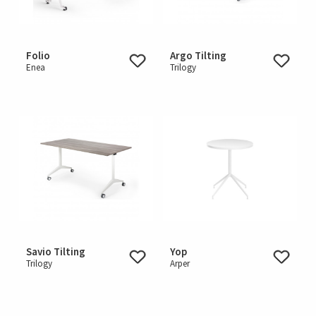
Folio
Argo Tilting
Enea
Trilogy
Savio Tilting
Yop
Trilogy
Arper