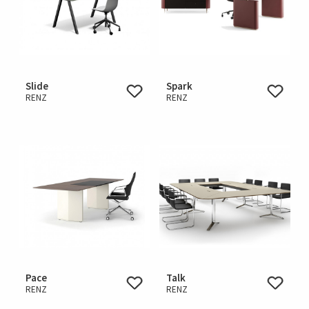
Slide
Spark
RENZ
RENZ
Pace
Talk
RENZ
RENZ