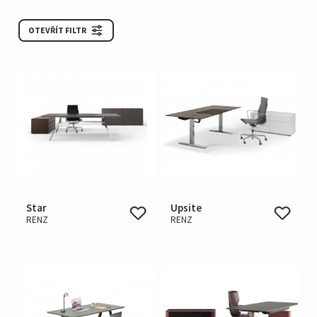
OTEVŘÍT FILTR
Star
Upsite
RENZ
RENZ