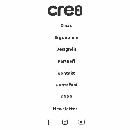
O nás
Ergonomie
Designéři
Partneři
Kontakt
Ke stažení
GDPR
Newsletter