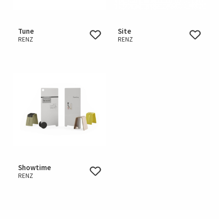
Tune
Site
RENZ
RENZ
Showtime
RENZ