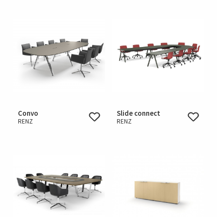
Convo
Slide connect
RENZ
RENZ