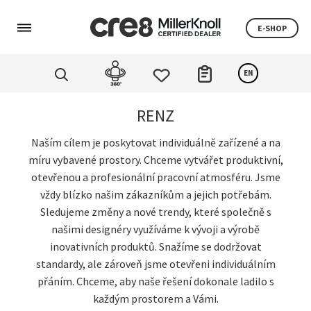
E-SHOP
EN
RENZ
Naším cílem je poskytovat individuálně zařízené a na
míru vybavené prostory. Chceme vytvářet produktivní,
otevřenou a profesionální pracovní atmosféru. Jsme
vždy blízko našim zákazníkům a jejich potřebám.
Sledujeme změny a nové trendy, které společně s
našimi designéry využíváme k vývoji a výrobě
inovativních produktů. Snažíme se dodržovat
standardy, ale zároveň jsme otevřeni individuálním
přáním. Chceme, aby naše řešení dokonale ladilo s
každým prostorem a Vámi.