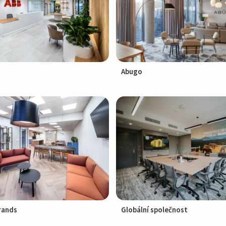
Abugo
rands
Globální společnost