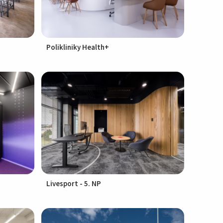
Polikliniky Health+
Livesport - 5. NP