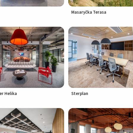
Masaryčka Terasa
r Helika
Sterplan