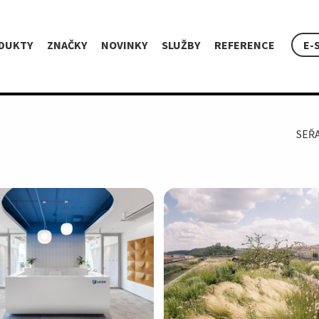
DUKTY
ZNAČKY
NOVINKY
SLUŽBY
REFERENCE
E-
SEŘ