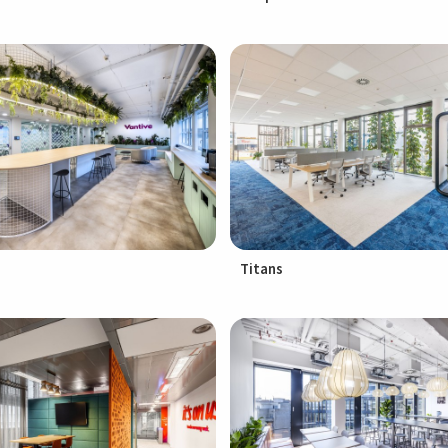
Titans