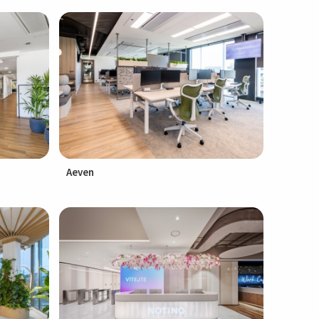
Aeven