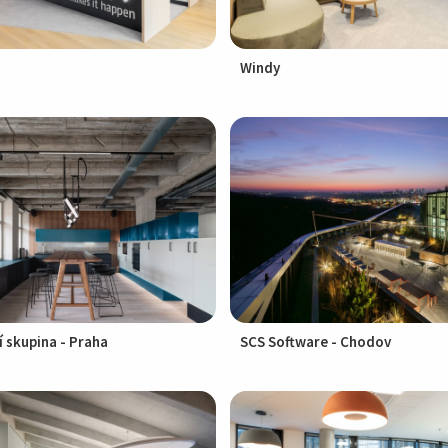
Windy
í skupina - Praha
SCS Software - Chodov