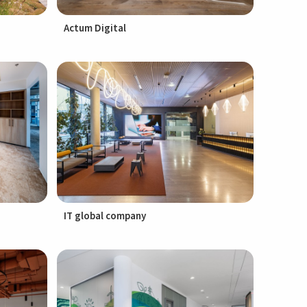
Actum Digital
IT global company