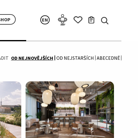
SHOP
EN
ADIT
OD NEJNOVĚJŠÍCH
OD NEJSTARŠÍCH
ABECEDNĚ