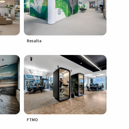
Resalta
FTMO