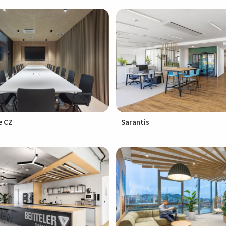
e CZ
Sarantis