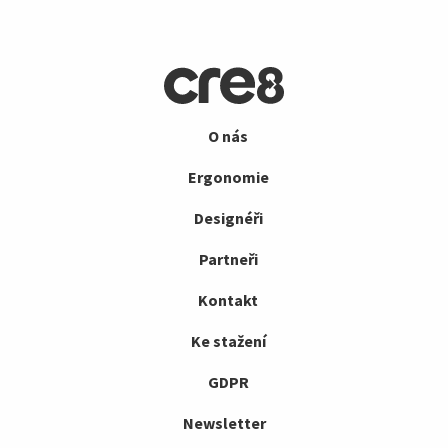
O nás
Ergonomie
Designéři
Partneři
Kontakt
Ke stažení
GDPR
Newsletter