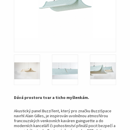
Dává prostoru tvar a ticho myšlenkám.
Akustický panel BuzziTent, který pro značku BuzziSpace
navrhl Alain Gilles, je inspirován uvolněnou atmosférou
francouzských venkovních kaváren guinguette a do
moderních kanceláří či pohostinství přináší pocit bezpečí a