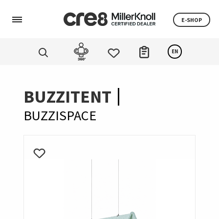
E-SHOP
EN
BUZZITENT
BUZZISPACE