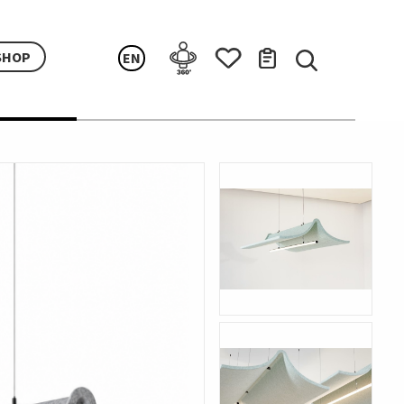
SHOP
EN