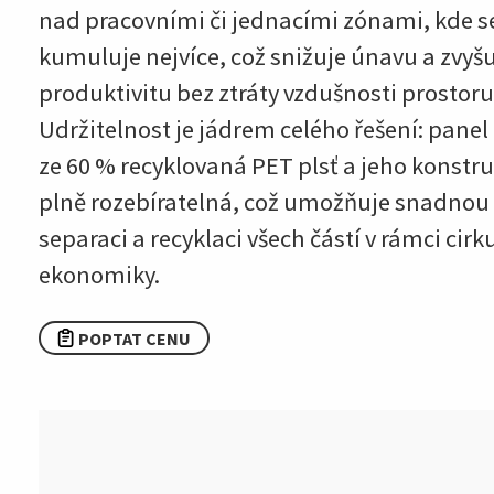
nad pracovními či jednacími zónami, kde s
kumuluje nejvíce, což snižuje únavu a zvyš
produktivitu bez ztráty vzdušnosti prostoru
Udržitelnost je jádrem celého řešení: panel 
ze 60 % recyklovaná PET plsť a jeho konstru
plně rozebíratelná, což umožňuje snadnou
separaci a recyklaci všech částí v rámci cirk
ekonomiky.
POPTAT CENU