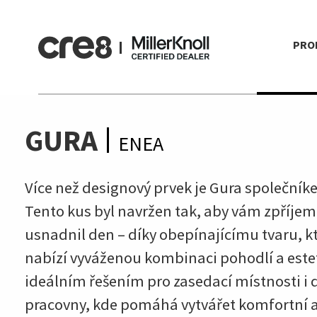
PRO
GURA
ENEA
Více než designový prvek je Gura společník
Tento kus byl navržen tak, aby vám zpříjem
usnadnil den – díky obepínajícímu tvaru, k
nabízí vyváženou kombinaci pohodlí a estet
ideálním řešením pro zasedací místnosti i
pracovny, kde pomáhá vytvářet komfortní 