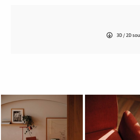
3D / 2D so