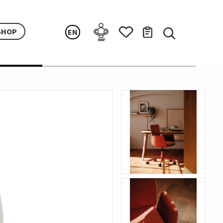
SHOP
EN