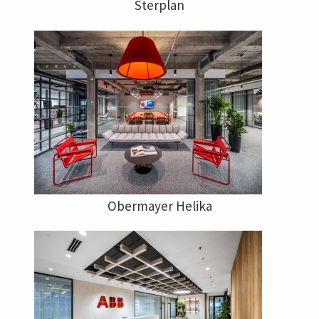
Sterplan
Obermayer Helika