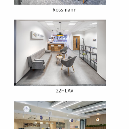
Rossmann
22HLAV