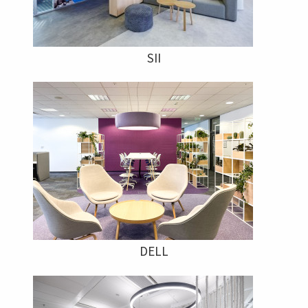
SII
DELL