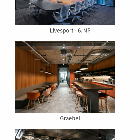
Livesport - 6. NP
Graebel