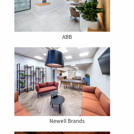
ABB
Newell Brands