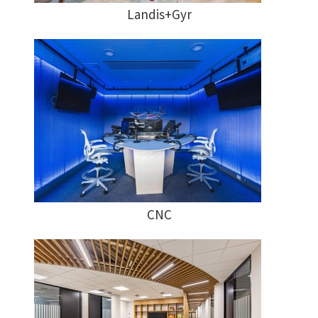
Landis+Gyr
CNC