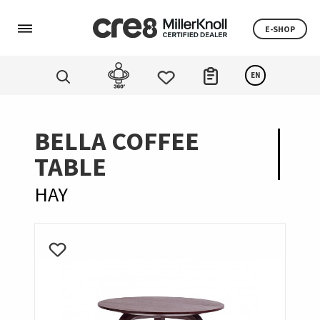
E-SHOP
EN
BELLA COFFEE
TABLE
HAY