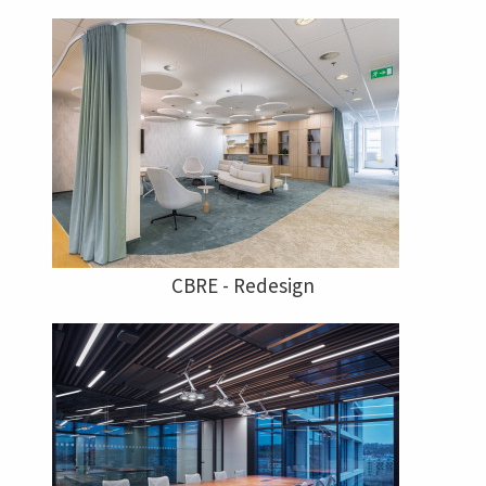
CBRE - Redesign