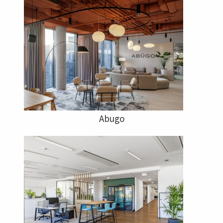
Abugo