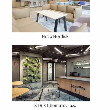
Novo Nordisk
STRIX Chomutov, a.s.