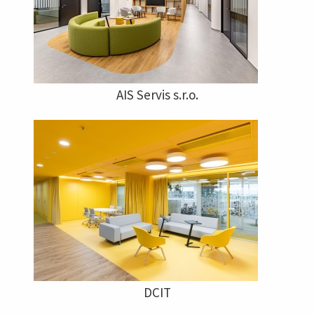
AIS Servis s.r.o.
DCIT