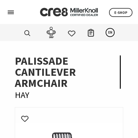
E-SHOP
EN
PALISSADE
CANTILEVER
ARMCHAIR
HAY