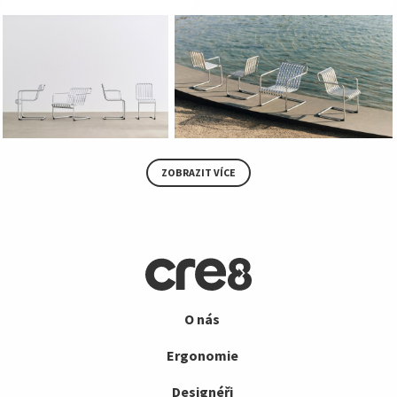
ZOBRAZIT VÍCE
O nás
Ergonomie
Designéři