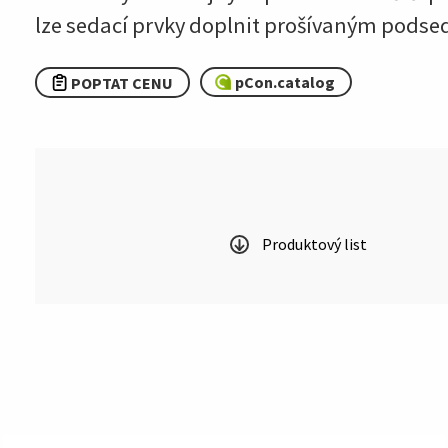
lze sedací prvky doplnit prošívaným pods
pCon.catalog
POPTAT CENU
Produktový list