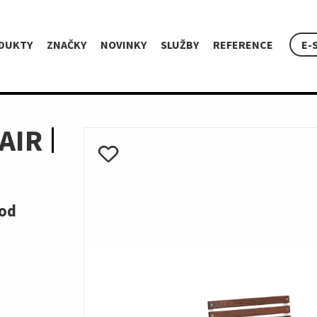
DUKTY
ZNAČKY
NOVINKY
SLUŽBY
REFERENCE
E-
AIR
pod