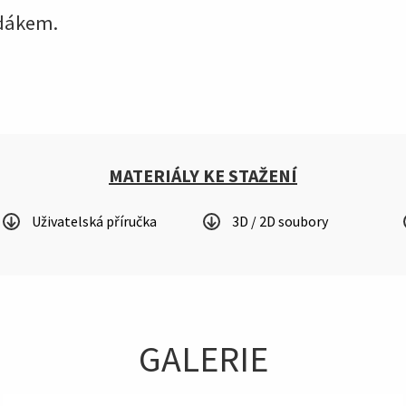
edákem.
MATERIÁLY KE STAŽENÍ
Uživatelská příručka
3D / 2D soubory
GALERIE