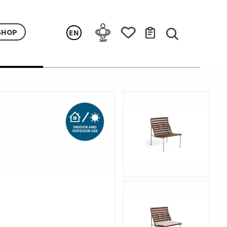
SHOP
EN