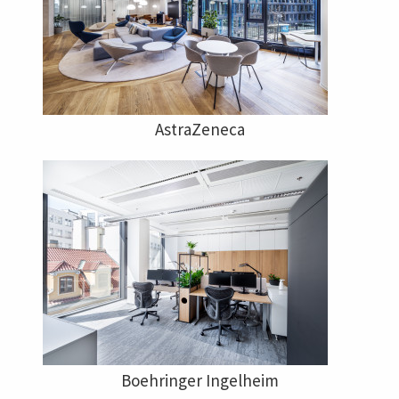
AstraZeneca
Boehringer Ingelheim