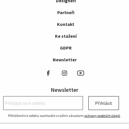
Designéři
Partneři
Kontakt
Ke stažení
GDPR
Newsletter
Newsletter
Přihlásit
Přihlášením k odběru souhlasíte s našími zásadami
ochrany osobních údajů
.