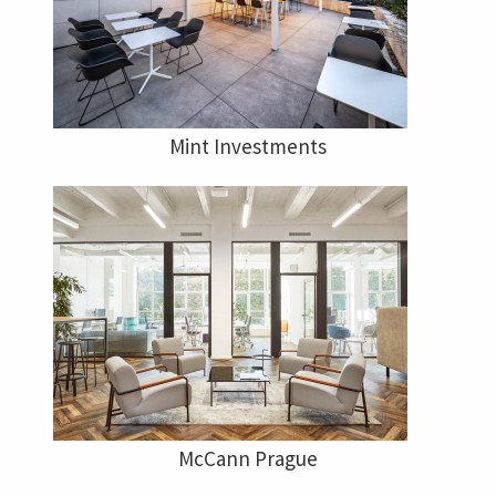
Mint Investments
McCann Prague