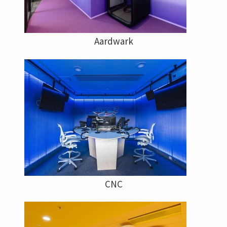
Aardwark
CNC