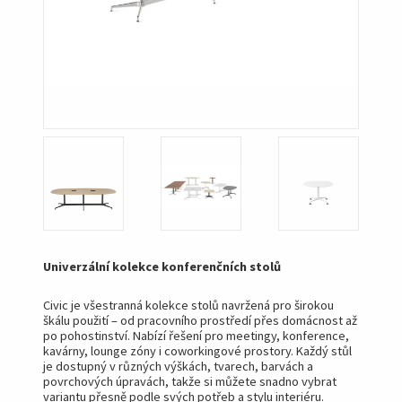
Univerzální kolekce konferenčních stolů
Civic je všestranná kolekce stolů navržená pro širokou
škálu použití – od pracovního prostředí přes domácnost až
po pohostinství. Nabízí řešení pro meetingy, konference,
kavárny, lounge zóny i coworkingové prostory. Každý stůl
je dostupný v různých výškách, tvarech, barvách a
povrchových úpravách, takže si můžete snadno vybrat
variantu přesně podle svých potřeb a stylu interiéru.