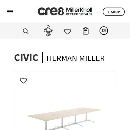
E-SHOP
EN
CIVIC
HERMAN MILLER