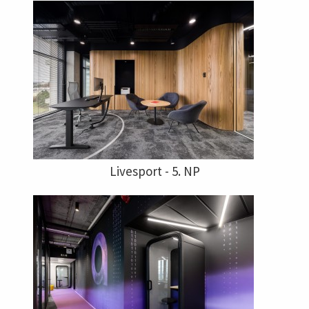
Livesport - 5. NP