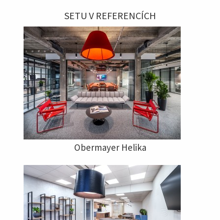
SETU V REFERENCÍCH
Obermayer Helika