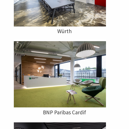
Würth
BNP Paribas Cardif