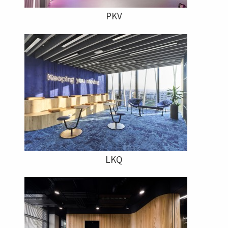
PKV
LKQ