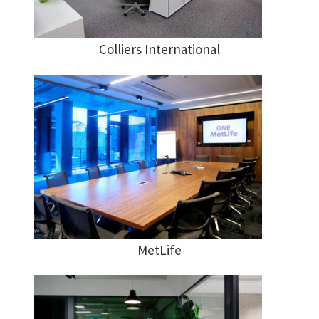
Colliers International
MetLife