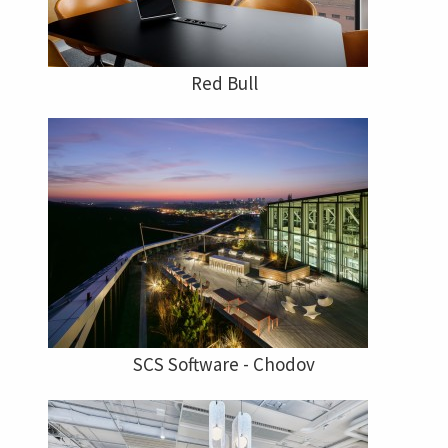
Red Bull
SCS Software - Chodov