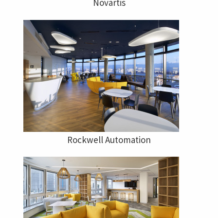
Novartis
Rockwell Automation