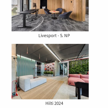
Livesport - 5. NP
Hilti 2024