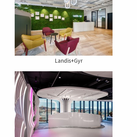
Landis+Gyr