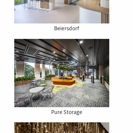
Beiersdorf
Pure Storage