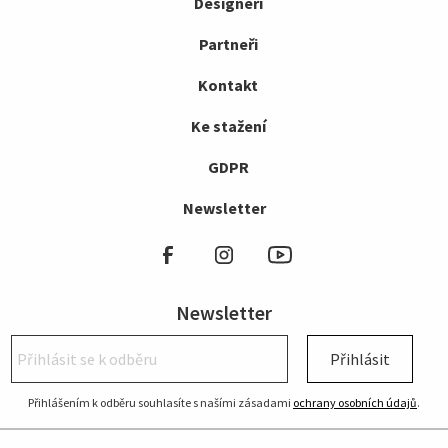
Designéři
Partneři
Kontakt
Ke stažení
GDPR
Newsletter
Newsletter
Přihlásit
Přihlášením k odběru souhlasíte s našími zásadami
ochrany osobních údajů
.