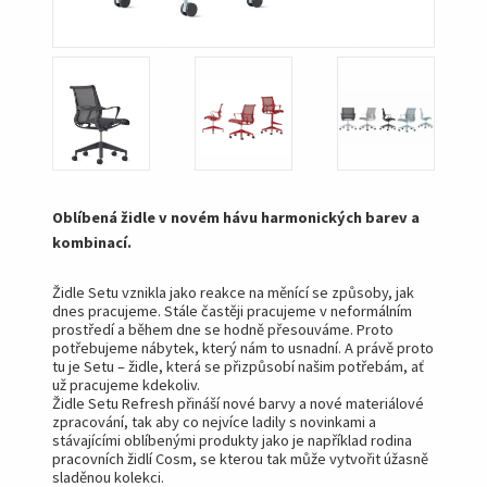
Oblíbená židle v novém hávu harmonických barev a
kombinací.
Židle Setu vznikla jako reakce na měnící se způsoby, jak
dnes pracujeme. Stále častěji pracujeme v neformálním
prostředí a během dne se hodně přesouváme. Proto
potřebujeme nábytek, který nám to usnadní. A právě proto
tu je Setu – židle, která se přizpůsobí našim potřebám, ať
už pracujeme kdekoliv.
Židle Setu Refresh přináší nové barvy a nové materiálové
zpracování, tak aby co nejvíce ladily s novinkami a
stávajícími oblíbenými produkty jako je například rodina
pracovních židlí Cosm, se kterou tak může vytvořit úžasně
sladěnou kolekci.