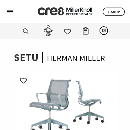
E-SHOP
EN
SETU
HERMAN MILLER