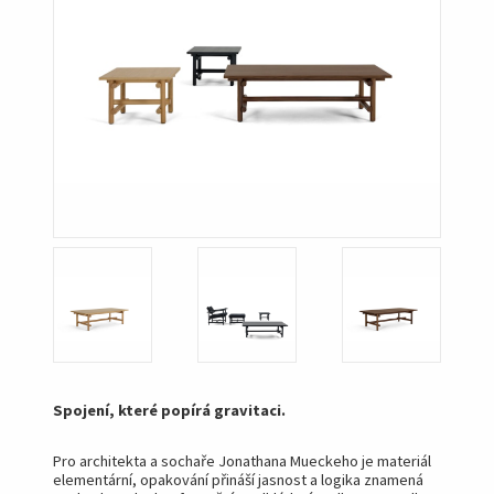
Spojení, které popírá gravitaci.
Pro architekta a sochaře Jonathana Mueckeho je materiál
elementární, opakování přináší jasnost a logika znamená