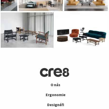
O nás
Ergonomie
Designéři