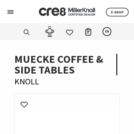
E-SHOP
EN
MUECKE COFFEE &
SIDE TABLES
KNOLL