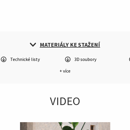
MATERIÁLY KE STAŽENÍ
Technické listy
3D soubory
+ více
VIDEO