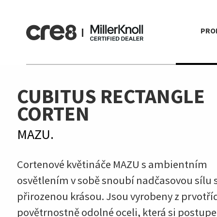
PRO
CUBITUS RECTANGLE
CORTEN
MAZU.
Cortenové květináče MAZU s ambientním
osvětlením v sobě snoubí nadčasovou sílu 
přirozenou krásou. Jsou vyrobeny z prvotří
povětrnostně odolné oceli, která si postup