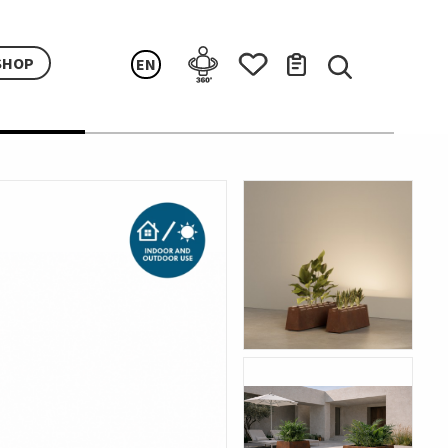
SHOP
EN