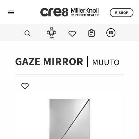
E-SHOP
EN
GAZE MIRROR
MUUTO