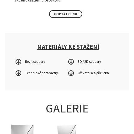
POPTAT CENU
MATERIÁLY KE STAŽENÍ
Revit soubory
3D / 2D soubory
Technické parametry
Uživatelská příručka
GALERIE