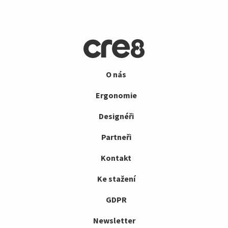
O nás
Ergonomie
Designéři
Partneři
Kontakt
Ke stažení
GDPR
Newsletter