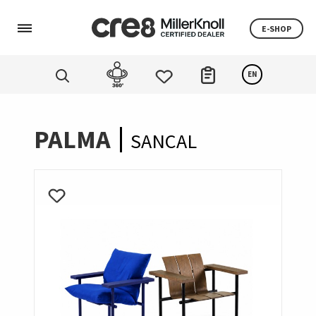
E-SHOP
EN
PALMA
SANCAL