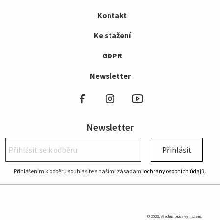
Kontakt
Ke stažení
GDPR
Newsletter
Newsletter
Přihlásit
Přihlášením k odběru souhlasíte s našími zásadami
ochrany osobních údajů
.
© 2023, Všechna práva vyhrazena.