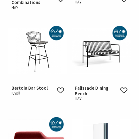
Combinations
HAY
HAY
Bertoia Bar Stool
Palissade Dining
Knoll
Bench
HAY