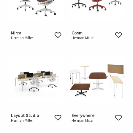
Mirra
Cosm
Herman Miller
Herman Miller
Layout Studio
Everywhere
Herman Miller
Herman Miller