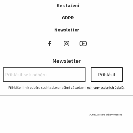
Ke stažení
GDPR
Newsletter
Newsletter
Přihlásit
Přihlášením k odběru souhlasíte s našími zásadami
ochrany osobních údajů
.
© 2023, Všechna práva vyhrazena.