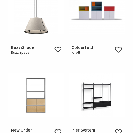
BuzziShade
Colourfold
BuzziSpace
Knoll
New Order
Pier System