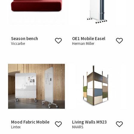
Season bench
OE1 Mobile Easel
Viccarbe
Herman Miller
Mood Fabric Mobile
Living Walls M923
Lintex
MAARS